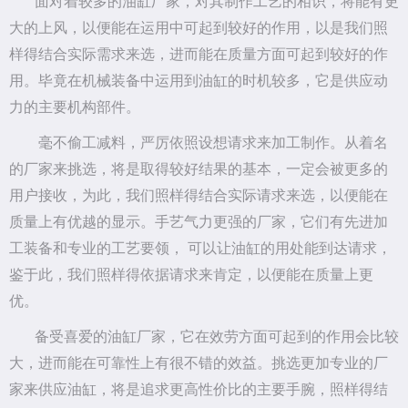
面对着较多的油缸厂家，对其制作工艺的相识，将能有更
大的上风，以便能在运用中可起到较好的作用，以是我们照
样得结合实际需求来选，进而能在质量方面可起到较好的作
用。毕竟在机械装备中运用到油缸的时机较多，它是供应动
力的主要机构部件。
毫不偷工减料，严厉依照设想请求来加工制作。从着名
的厂家来挑选，将是取得较好结果的基本，一定会被更多的
用户接收，为此，我们照样得结合实际请求来选，以便能在
质量上有优越的显示。手艺气力更强的厂家，它们有先进加
工装备和专业的工艺要领， 可以让油缸的用处能到达请求，
鉴于此，我们照样得依据请求来肯定，以便能在质量上更
优。
备受喜爱的油缸厂家，它在效劳方面可起到的作用会比较
大，进而能在可靠性上有很不错的效益。挑选更加专业的厂
家来供应油缸，将是追求更高性价比的主要手腕，照样得结