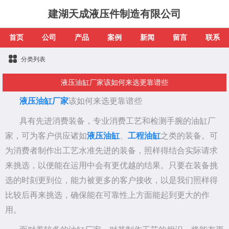
建湖天成液压件制造有限公司
首页
公司
产品
案例
新闻
留言
联系
分类列表
液压油缸厂家该如何来选更靠谱些
液压油缸厂家
该如何来选更靠谱些
具有先进消费装备，专业消费工艺和检测手腕的油缸厂
家，可为客户供应诸如
液压油缸
、
工程油缸
之类的装备。可
为消费者制作出工艺水准先进的装备，照样得结合实际请求
来挑选，以便能在运用中会有更优越的结果。只要在装备挑
选的时刻更到位，能力被更多的客户接收，以是我们照样得
比较后再来挑选，确保能在可靠性上方面能起到更大的作
用。